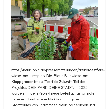
25.
März
2026
https://neuruppin.de/pressemitteilungen/artikel/testfeld-
wiese-am-kirchplatz Die ‚Blaue Blühwiese‘ am
Klappgraben ist als ‘Testfeld Zukunft‘ Teil des
Projektes DEIN PARK.DEINE STADT. In 2025
wurden mit dem Projekt neue Beteiligungsformate
für eine zukunftsgerechte Gestaltung des
Stadtraums von und mit den Neuruppinerinnen und