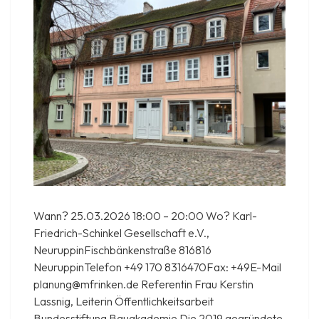
Wann? 25.03.2026 18:00 – 20:00 Wo? Karl-
Friedrich-Schinkel Gesellschaft e.V.,
NeuruppinFischbänkenstraße 816816
NeuruppinTelefon +49 170 8316470Fax: +49E-Mail
planung@mfrinken.de Referentin Frau Kerstin
Lassnig, Leiterin Öffentlichkeitsarbeit
Bundesstiftung Bauakademie Die 2019 gegründete