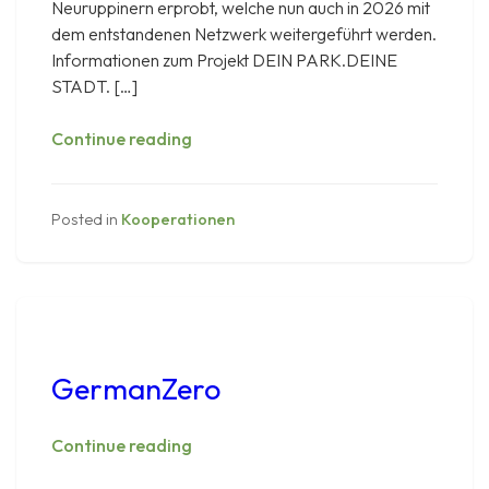
Neuruppinern erprobt, welche nun auch in 2026 mit
dem entstandenen Netzwerk weitergeführt werden.
Informationen zum Projekt DEIN PARK.DEINE
STADT. […]
Fontanestadt
Continue reading
Neuruppin
Posted in
Kooperationen
GermanZero
GermanZero
Continue reading