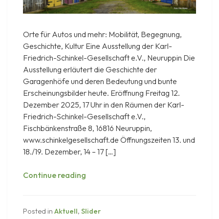
Orte für Autos und mehr: Mobilität, Begegnung,
Geschichte, Kultur Eine Ausstellung der Karl-
Friedrich-Schinkel-Gesellschaft e.V., Neuruppin Die
Ausstellung erläutert die Geschichte der
Garagenhöfe und deren Bedeutung und bunte
Erscheinungsbilder heute. Eröffnung Freitag 12.
Dezember 2025, 17 Uhr in den Räumen der Karl-
Friedrich-Schinkel-Gesellschaft e.V.,
Fischbänkenstraße 8, 16816 Neuruppin,
www.schinkelgesellschaft.de Öffnungszeiten 13. und
18./19. Dezember, 14 – 17 […]
Garagenhöfe
Continue reading
in
Neuruppin
Posted in
Aktuell
,
Slider